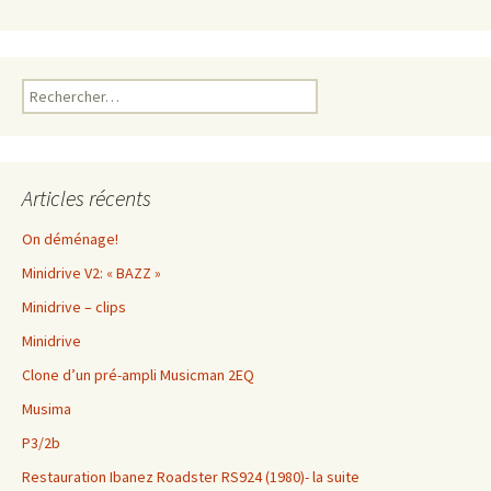
Rechercher :
Articles récents
On déménage!
Minidrive V2: « BAZZ »
Minidrive – clips
Minidrive
Clone d’un pré-ampli Musicman 2EQ
Musima
P3/2b
Restauration Ibanez Roadster RS924 (1980)- la suite