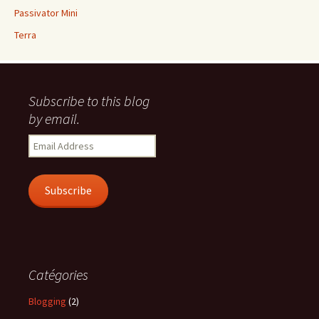
Passivator Mini
Terra
Subscribe to this blog
by email.
Email
Address
Subscribe
Catégories
Blogging
(2)