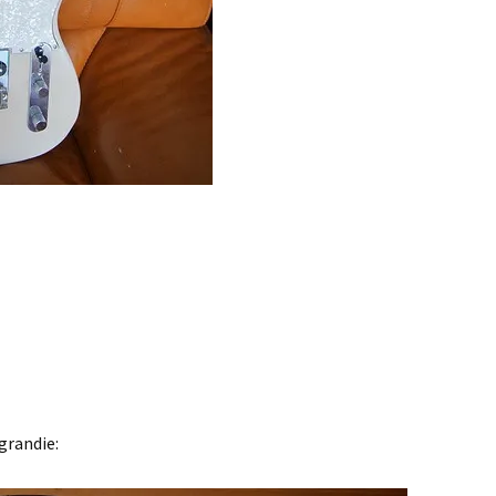
grandie: