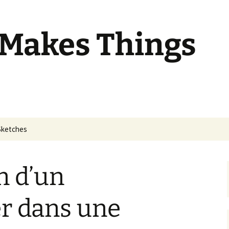
 Makes Things
Sketches
n d’un
 dans une