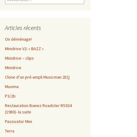
Articles récents
On déménage!
Minidrive V2: « BAZZ »
Minidrive – clips
Minidrive
Clone d’un pré-ampli Musicman 2EQ
Musima
P3/2b
Restauration Ibanez Roadster RS924
(1980)- la suite
Passivator Mini
Terra