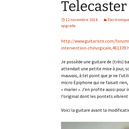
Telecaster
12 novembre 2014
Electroniqu
upgrade
http://www.guitariste.com/forums
intervention-chirurgicale,461339.
Je possède une guitare de (très) 
attendait une petite mise à jour
mauvais, à tel point que je ne l’util
micro Epiphone qui ne faisait rien,
« marier ». J’en profite aussi pour 
l’original dont les pontets vibrent 
Voici la guitare avant la modificati