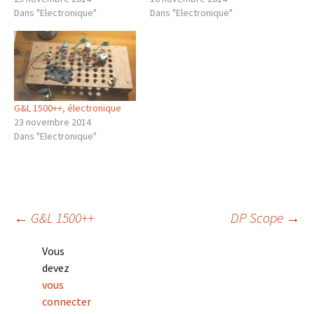
Dans "Electronique"
Dans "Electronique"
G&L 1500++, électronique
23 novembre 2014
Dans "Electronique"
Navigation
←
G&L 1500++
DP Scope
→
Vous
des
devez
vous
connecter