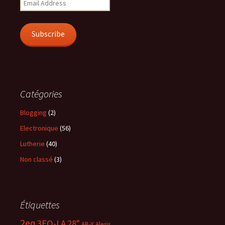
Address
Subscribe
Catégories
Blogging
(2)
Electronique
(56)
Lutherie
(40)
Non classé
(3)
Étiquettes
2eq
3EQ-LA
28"
AB-Y
Alesis