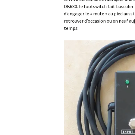
DB680: le footswitch fait basculer
d’engager le « mute » au pied aussi.
retrouver d’occasion ou en neuf auj
temps: