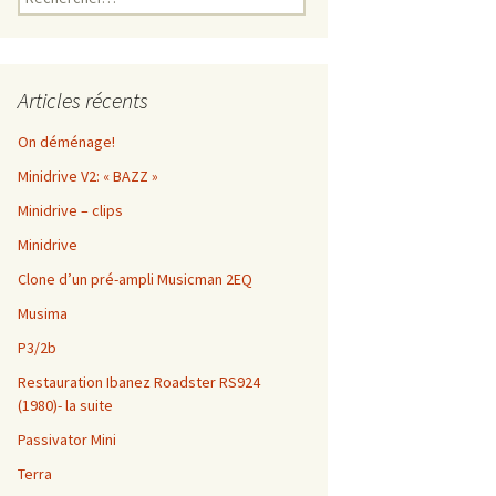
Articles récents
On déménage!
Minidrive V2: « BAZZ »
Minidrive – clips
Minidrive
Clone d’un pré-ampli Musicman 2EQ
Musima
P3/2b
Restauration Ibanez Roadster RS924
(1980)- la suite
Passivator Mini
Terra