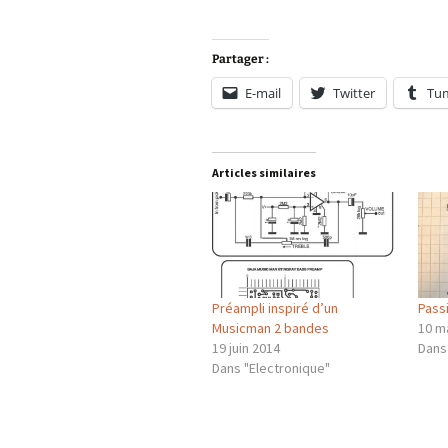
Partager :
E-mail
Twitter
Tu
Articles similaires
Préampli inspiré d’un
Pass
Musicman 2 bandes
10 m
19 juin 2014
Dans
Dans "Electronique"