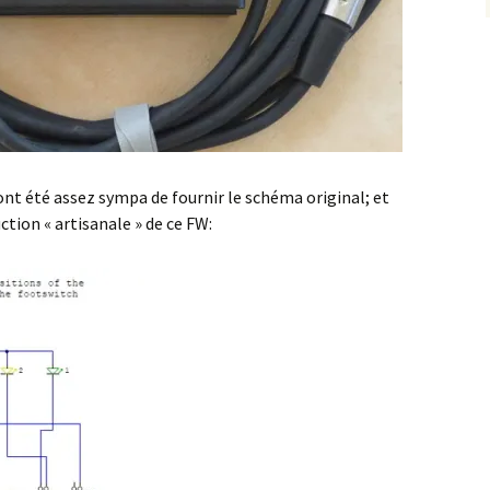
ont été assez sympa de fournir le schéma original; et
ction « artisanale » de ce FW: