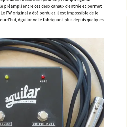
 le préampli entre ces deux canaux d’entrée et permet
 Le FW original a été perdu et il est impossible de le
ourd’hui, Aguilar ne le fabriquant plus depuis quelques