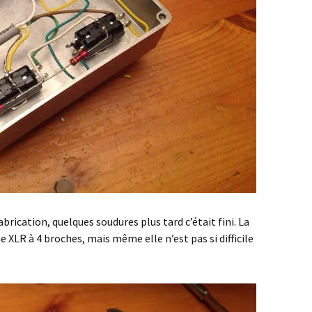
brication, quelques soudures plus tard c’était fini. La
he XLR à 4 broches, mais même elle n’est pas si difficile