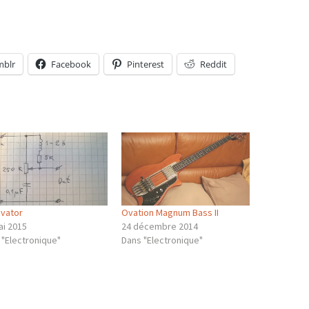
mblr
Facebook
Pinterest
Reddit
ivator
Ovation Magnum Bass II
ai 2015
24 décembre 2014
 "Electronique"
Dans "Electronique"