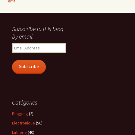
Terra
Subscribe to this blog
by email.
Email
Address
Subscribe
Catégories
Blogging
(2)
Electronique
(56)
Lutherie
(40)