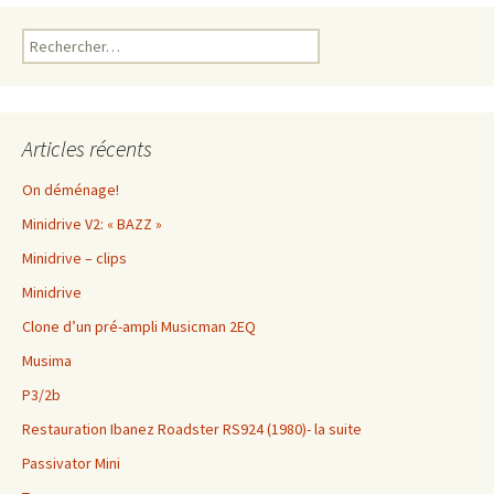
Rechercher :
Articles récents
On déménage!
Minidrive V2: « BAZZ »
Minidrive – clips
Minidrive
Clone d’un pré-ampli Musicman 2EQ
Musima
P3/2b
Restauration Ibanez Roadster RS924 (1980)- la suite
Passivator Mini