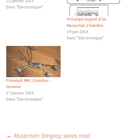
22 janvier 2015
Dans "Electronique"
Préampli inspiré d’un
Musicman 2 bandes
19 juin 2014
Dans "Electronique"
Préampli MM 2 bandes –
terminé
17 janvier 2015
Dans "Electronique"
←
Musicman Stingray: series mod