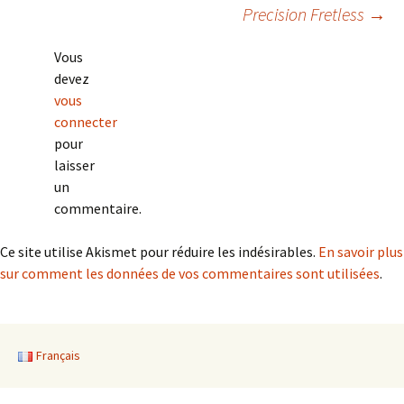
Navigation
Precision Fretless
→
des
Vous
devez
articles
vous
connecter
pour
laisser
un
commentaire.
Ce site utilise Akismet pour réduire les indésirables.
En savoir plus
sur comment les données de vos commentaires sont utilisées
.
Français