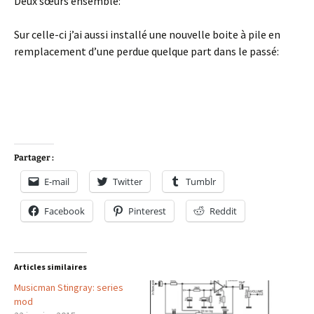
Deux sœurs ensemble:
Sur celle-ci j’ai aussi installé une nouvelle boite à pile en
remplacement d’une perdue quelque part dans le passé:
Partager :
E-mail
Twitter
Tumblr
Facebook
Pinterest
Reddit
Articles similaires
Musicman Stingray: series
mod