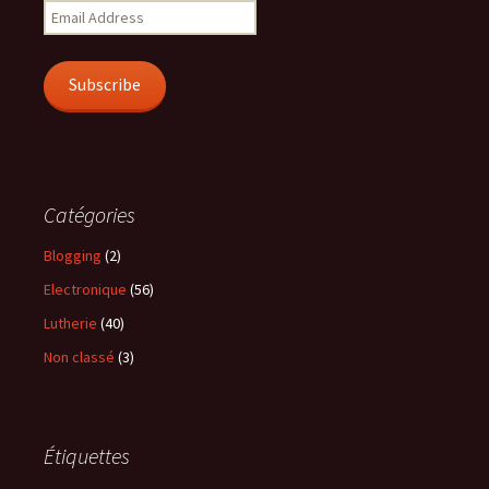
Email
Address
Subscribe
Catégories
Blogging
(2)
Electronique
(56)
Lutherie
(40)
Non classé
(3)
Étiquettes