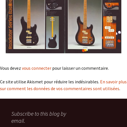
Vous devez
vous connecter
pour laisser un commentaire.
Ce site utilise Akismet pour réduire les indésirables.
En savoir plus
sur comment les données de vos commentaires sont utilisées
.
Subscribe to this blog by
email.