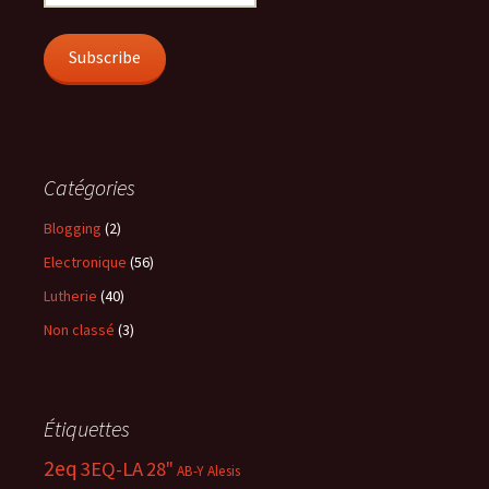
Address
Subscribe
Catégories
Blogging
(2)
Electronique
(56)
Lutherie
(40)
Non classé
(3)
Étiquettes
2eq
3EQ-LA
28"
AB-Y
Alesis